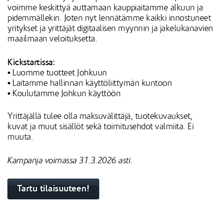
voimme keskittyä auttamaan kauppiaitamme alkuun ja
pidemmällekin. Joten nyt lennätämme kaikki innostuneet
yritykset ja yrittäjät digitaalisen myynnin ja jakelukanavien
maailmaan veloituksetta.
Kickstartissa:
• Luomme tuotteet Johkuun
• Laitamme hallinnan käyttöliittymän kuntoon
• Koulutamme Johkun käyttöön
Yrittäjällä tulee olla maksuvälittäjä, tuotekuvaukset,
kuvat ja muut sisällöt sekä toimitusehdot valmiita. Ei
muuta.
Kampanja voimassa 31.3.2026 asti.
Tartu tilaisuuteen!