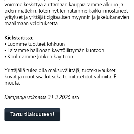
voimme keskittyä auttamaan kauppiaitamme alkuun ja
pidemmällekin. Joten nyt lennätämme kaikki innostuneet
yritykset ja yrittäjät digitaalisen myynnin ja jakelukanavien
maailmaan veloituksetta.
Kickstartissa:
• Luomme tuotteet Johkuun
• Laitamme hallinnan käyttöliittymän kuntoon
• Koulutamme Johkun käyttöön
Yrittäjällä tulee olla maksuvälittäjä, tuotekuvaukset,
kuvat ja muut sisällöt sekä toimitusehdot valmiita. Ei
muuta.
Kampanja voimassa 31.3.2026 asti.
Tartu tilaisuuteen!