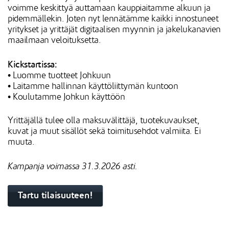
voimme keskittyä auttamaan kauppiaitamme alkuun ja
pidemmällekin. Joten nyt lennätämme kaikki innostuneet
yritykset ja yrittäjät digitaalisen myynnin ja jakelukanavien
maailmaan veloituksetta.
Kickstartissa:
• Luomme tuotteet Johkuun
• Laitamme hallinnan käyttöliittymän kuntoon
• Koulutamme Johkun käyttöön
Yrittäjällä tulee olla maksuvälittäjä, tuotekuvaukset,
kuvat ja muut sisällöt sekä toimitusehdot valmiita. Ei
muuta.
Kampanja voimassa 31.3.2026 asti.
Tartu tilaisuuteen!