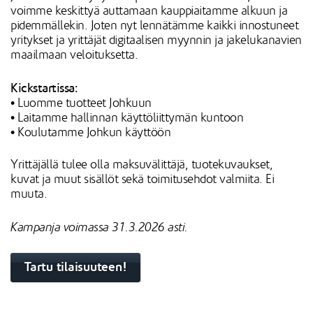
voimme keskittyä auttamaan kauppiaitamme alkuun ja
pidemmällekin. Joten nyt lennätämme kaikki innostuneet
yritykset ja yrittäjät digitaalisen myynnin ja jakelukanavien
maailmaan veloituksetta.
Kickstartissa:
• Luomme tuotteet Johkuun
• Laitamme hallinnan käyttöliittymän kuntoon
• Koulutamme Johkun käyttöön
Yrittäjällä tulee olla maksuvälittäjä, tuotekuvaukset,
kuvat ja muut sisällöt sekä toimitusehdot valmiita. Ei
muuta.
Kampanja voimassa 31.3.2026 asti.
Tartu tilaisuuteen!