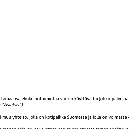
ittamaansa elinkeinotoimintaa varten käyttävä tai Johku-palvelua
 "Asiakas").
tai muu yhteisö, jolla on kotipaikka Suomessa ja jolla on voimassa