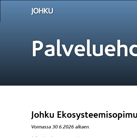
Palvelueh
Johku Ekosysteemisopim
Voimassa 30.6.2026 alkaen.