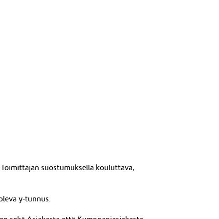
 Toimittajan suostumuksella kouluttava,
 oleva y-tunnus.