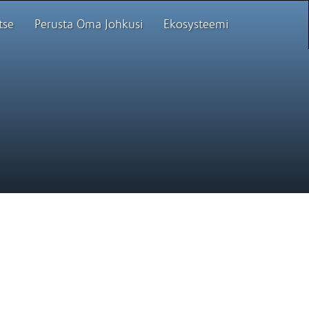
tse
Perusta Oma Johkusi
Ekosysteemi