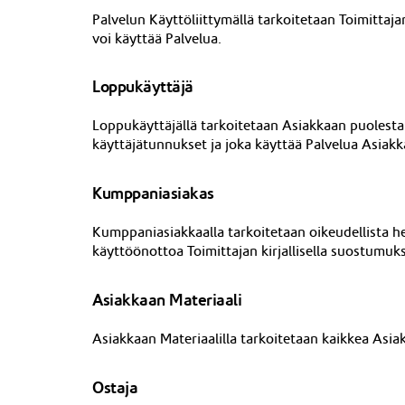
Palvelun Käyttöliittymällä tarkoitetaan Toimittaj
voi käyttää Palvelua.
Loppukäyttäjä
Loppukäyttäjällä tarkoitetaan Asiakkaan puolesta 
käyttäjätunnukset ja joka käyttää Palvelua Asiak
Kumppaniasiakas
Kumppaniasiakkaalla tarkoitetaan oikeudellista he
käyttöönottoa Toimittajan kirjallisella suostumuks
Asiakkaan Materiaali
Asiakkaan Materiaalilla tarkoitetaan kaikkea Asia
Ostaja