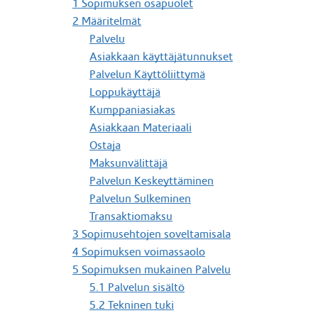
1 Sopimuksen osapuolet
2 Määritelmät
Palvelu
Asiakkaan käyttäjätunnukset
Palvelun Käyttöliittymä
Loppukäyttäjä
Kumppaniasiakas
Asiakkaan Materiaali
Ostaja
Maksunvälittäjä
Palvelun Keskeyttäminen
Palvelun Sulkeminen
Transaktiomaksu
3 Sopimusehtojen soveltamisala
4 Sopimuksen voimassaolo
5 Sopimuksen mukainen Palvelu
5.1 Palvelun sisältö
5.2 Tekninen tuki