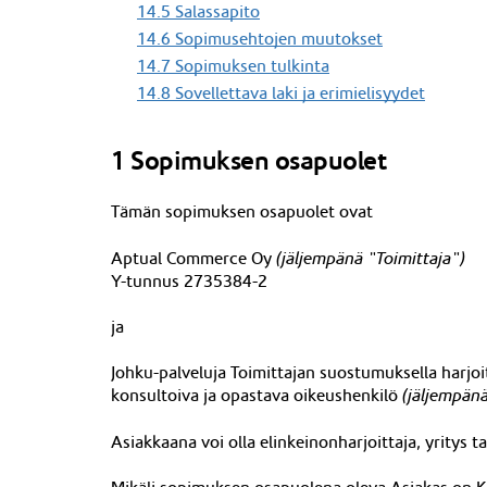
14.5 Salassapito
14.6 Sopimusehtojen muutokset
14.7 Sopimuksen tulkinta
14.8 Sovellettava laki ja erimielisyydet
1 Sopimuksen osapuolet
Tämän sopimuksen osapuolet ovat
Aptual Commerce Oy
(jäljempänä "Toimittaja")
Y-tunnus
2735384-2
ja
Johku-palveluja Toimittajan suostumuksella harjo
konsultoiva ja opastava oikeushenkilö
(jäljempänä
Asiakkaana voi olla elinkeinonharjoittaja, yritys 