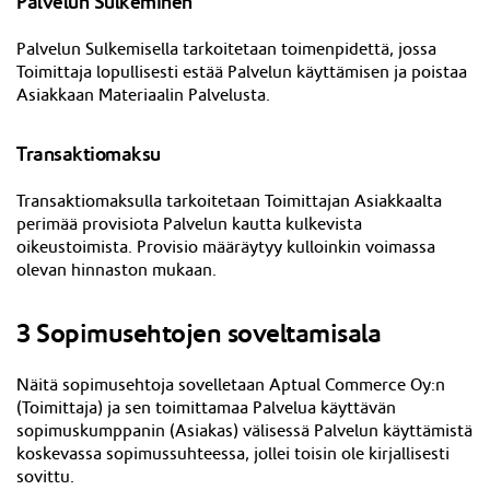
Palvelun Sulkeminen
Palvelun Sulkemisella tarkoitetaan toimenpidettä, jossa
Toimittaja lopullisesti estää Palvelun käyttämisen ja poistaa
Asiakkaan Materiaalin Palvelusta.
Transaktiomaksu
Transaktiomaksulla tarkoitetaan Toimittajan Asiakkaalta
perimää provisiota Palvelun kautta kulkevista
oikeustoimista. Provisio määräytyy kulloinkin voimassa
olevan hinnaston mukaan.
3 Sopimusehtojen soveltamisala
Näitä sopimusehtoja sovelletaan Aptual Commerce Oy:n
(Toimittaja) ja sen toimittamaa Palvelua käyttävän
sopimuskumppanin (Asiakas) välisessä Palvelun käyttämistä
koskevassa sopimussuhteessa, jollei toisin ole kirjallisesti
sovittu.