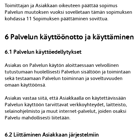
Toimittajan ja Asiakkaan oikeuteen päättää sopimus
Palvelun muutoksen vuoksi sovelletaan tämän sopimuksen
kohdassa 11 Sopimuksen päättäminen sovittua.
6 Palvelun käyttöönotto ja käyttäminen
6.1 Palvelun käyttöedellytykset
Asiakas on Palvelun käytön aloittaessaan velvollinen
tutustumaan huolellisesti Palvelun sisältöön ja toimintaan
sekä testaamaan Palvelun toiminnan ja soveltuvuuden
omaan käyttöönsä.
Asiakas vastaa siitä, että Asiakkaalla on käytettävissään
Palvelun käyttöön tarvittavat verkkoyhteydet, laitteisto,
selainohjelmisto ja muut internet-palvelut, joiden osaksi
Palvelu mahdollisesti liitetään.
6.2 Liittäminen Asiakkaan järjestelmiin