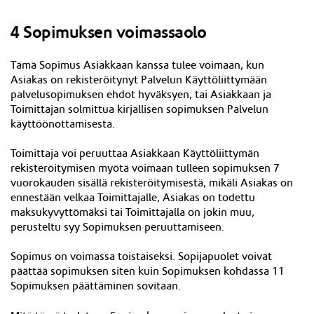
4 Sopimuksen voimassaolo
Tämä Sopimus Asiakkaan kanssa tulee voimaan, kun
Asiakas on rekisteröitynyt Palvelun Käyttöliittymään
palvelusopimuksen ehdot hyväksyen, tai Asiakkaan ja
Toimittajan solmittua kirjallisen sopimuksen Palvelun
käyttöönottamisesta.
Toimittaja voi peruuttaa Asiakkaan Käyttöliittymän
rekisteröitymisen myötä voimaan tulleen sopimuksen 7
vuorokauden sisällä rekisteröitymisestä, mikäli Asiakas on
ennestään velkaa Toimittajalle, Asiakas on todettu
maksukyvyttömäksi tai Toimittajalla on jokin muu,
perusteltu syy Sopimuksen peruuttamiseen.
Sopimus on voimassa toistaiseksi. Sopijapuolet voivat
päättää sopimuksen siten kuin Sopimuksen kohdassa 11
Sopimuksen päättäminen sovitaan.