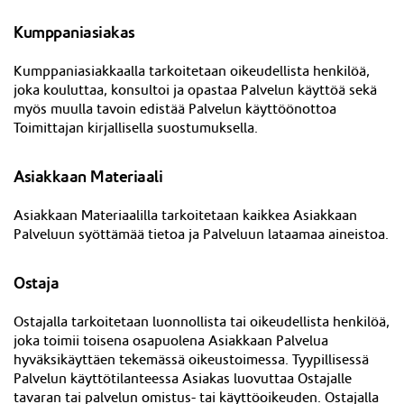
Kumppaniasiakas
Kumppaniasiakkaalla tarkoitetaan oikeudellista henkilöä,
joka kouluttaa, konsultoi ja opastaa Palvelun käyttöä sekä
myös muulla tavoin edistää Palvelun käyttöönottoa
Toimittajan kirjallisella suostumuksella.
Asiakkaan Materiaali
Asiakkaan Materiaalilla tarkoitetaan kaikkea Asiakkaan
Palveluun syöttämää tietoa ja Palveluun lataamaa aineistoa.
Ostaja
Ostajalla tarkoitetaan luonnollista tai oikeudellista henkilöä,
joka toimii toisena osapuolena Asiakkaan Palvelua
hyväksikäyttäen tekemässä oikeustoimessa. Tyypillisessä
Palvelun käyttötilanteessa Asiakas luovuttaa Ostajalle
tavaran tai palvelun omistus- tai käyttöoikeuden. Ost
ajalla