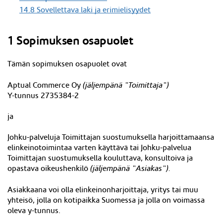
14.8 Sovellettava laki ja erimielisyydet
1 Sopimuksen osapuolet
Tämän sopimuksen osapuolet ovat
Aptual Commerce Oy
(jäljempänä "Toimittaja")
Y-tunnus
2735384-2
ja
Johku-palveluja Toimittajan suostumuksella harjoittamaansa
elinkeinotoimintaa varten käyttävä tai Johku-palvelua
Toimittajan suostumuksella kouluttava, konsultoiva ja
opastava oikeushenkilö
(jäljempänä "Asiakas").
Asiakkaana voi olla elinkeinonharjoittaja, yritys tai muu
yhteisö, jolla on kotipaikka Suomessa ja jolla on voimassa
oleva y-tunnus.