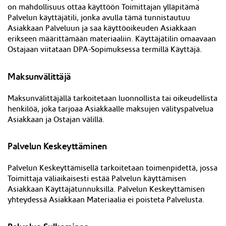
on mahdollisuus ottaa käyttöön Toimittajan ylläpitämä
Palvelun käyttäjätili, jonka avulla tämä tunnistautuu
Asiakkaan Palveluun ja saa käyttöoikeuden Asiakkaan
erikseen määrittämään materiaaliin. Käyttäjätilin omaavaan
Ostajaan viitataan DPA-Sopimuksessa termillä Käyttäjä.
Maksunvälittäjä
Maksunvälittäjä
ll
ä tarkoitetaan luonnollista tai oikeudellista
henkilöä, joka tarjoaa Asiakkaalle maksujen välityspalvelua
Asiakkaan ja Ostajan välillä.
Palvelun Keskeyttäminen
Palvelun Keskeyttämisellä tarkoitetaan toimenpidettä, jossa
Toimittaja väliaikaisesti estää Palvelun käyttämisen
Asiakkaan Käyttäjätunnuksilla. Palvelun Keskeyttämisen
yhteydessä Asiakkaan Materiaalia ei poisteta Palvelusta.