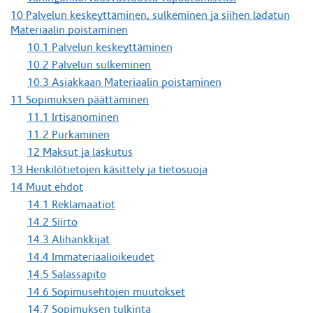
10 Palvelun keskeyttäminen, sulkeminen ja siihen ladatun
Materiaalin poistaminen
10.1 Palvelun keskeyttäminen
10.2 Palvelun sulkeminen
10.3 Asiakkaan Materiaalin poistaminen
11 Sopimuksen päättäminen
11.1 Irtisanominen
11.2 Purkaminen
12 Maksut ja laskutus
13 Henkilötietojen käsittely ja tietosuoja
14 Muut ehdot
14.1 Reklamaatiot
14.2 Siirto
14.3 Alihankkijat
14.4 Immateriaalioikeudet
14.5 Salassapito
14.6 Sopimusehtojen muutokset
14.7 Sopimuksen tulkinta