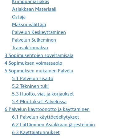
Kumppaniasiakas
Asiakkaan Materiaali
Ostaja
Maksunvälittäjä
Palvelun Keskeyttäminen
Palvelun Sulkeminen
Transaktiomaksu
3 Sopimusehtojen soveltamisala
4 Sopimuksen voimassaolo
5 Sopimuksen mukainen Palvelu
5.1 Palvelun sisältö
5.2 Tekninen tuki
5.3 Huolto, viat ja korjaukset
5.4 Muutokset Palvelussa
6 Palvelun käyttöönotto ja käyttäminen
6.1 Palvelun käyttöedellytykset
6.2 Liittäminen Asiakkaan järjestelmiin
6.3 Käyttäjätunnukset