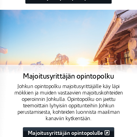
Majoitusyrittäjän opintopolku
Johkun opintopolku majoitusyrittäjälle käy läpi
mökkien ja muiden vastaavien majoituskohteiden
operoinnin Johkulla. Opintopolku on jaettu
teemoittain lyhyisiin oppitunteihin Johkun
perustamisesta, kohteiden luonnista maailman
kanaviin kytkentään.
Majoitusyrittäjän opintopolulle