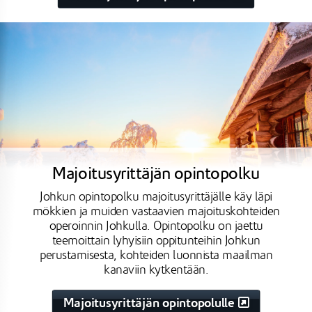
Majoitusyrittäjän opintopolku
Johkun opintopolku majoitusyrittäjälle käy läpi
mökkien ja muiden vastaavien majoituskohteiden
operoinnin Johkulla. Opintopolku on jaettu
teemoittain lyhyisiin oppitunteihin Johkun
perustamisesta, kohteiden luonnista maailman
kanaviin kytkentään.
Majoitusyrittäjän opintopolulle