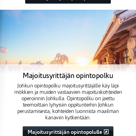
Majoitusyrittäjän opintopolku
Johkun opintopolku majoitusyrittäjälle käy läpi
mökkien ja muiden vastaavien majoituskohteiden
operoinnin Johkulla. Opintopolku on jaettu
teemoittain lyhyisiin oppitunteihin Johkun
perustamisesta, kohteiden luonnista maailman
kanaviin kytkentään.
Majoitusyrittäjän opintopolulle