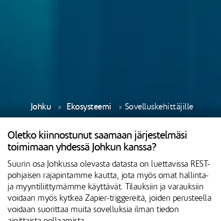
Johku
Ekosysteemi
Sovelluskehittäjille
Oletko kiinnostunut saamaan järjestelmäsi
toimimaan yhdessä Johkun kanssa?
Suurin osa Johkussa olevasta datasta on luettavissa REST-
pohjaisen rajapintamme kautta, jota myös omat hallinta-
ja myyntiliittymämme käyttävät. Tilauksiin ja varauksiin
voidaan myös kytkeä Zapier-triggereitä, joiden perusteella
voidaan suorittaa muita sovelluksia ilman tiedon
ajoittaista pollaamista.