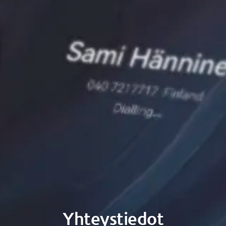
Yhteystiedot