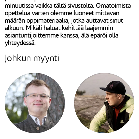
minuutissa vaikka tältä sivustolta. Omatoimista
opettelua varten olemme luoneet mittavan
määrän oppimateriaalia, jotka auttavat sinut
alkuun. Mikäli haluat kehittää laajemmin
asiantuntijoittemme kanssa, älä epäröi olla
yhteydessä.
Johkun myynti