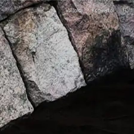
Valloita
Konvertoi
Halli