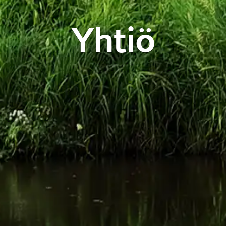
Yhtiö