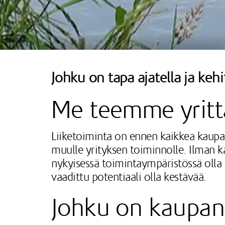
Johku on tapa ajatella ja kehi
Me teemme yrittä
Liiketoiminta on ennen kaikkea kaupank
muulle yrityksen toiminnolle. Ilman kau
nykyisessä toimintaympäristössä olla 
vaadittu potentiaali olla kestävää.
Johku on kaupan