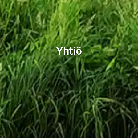
Yhtiö