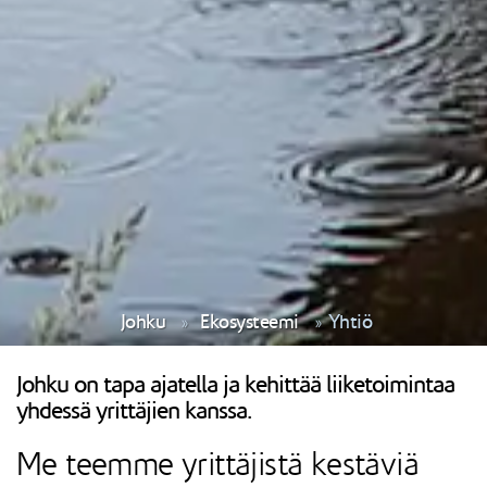
Johku
Ekosysteemi
Yhtiö
Johku on tapa ajatella ja kehittää liiketoimintaa
yhdessä yrittäjien kanssa.
Me teemme yrittäjistä kestäviä