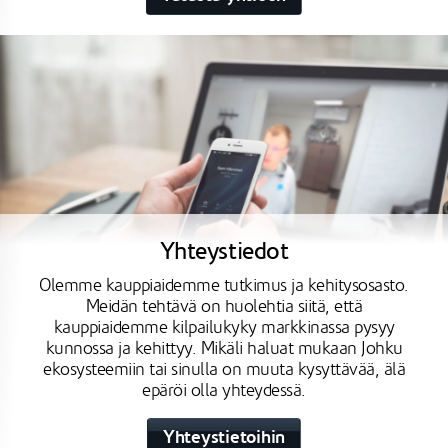
Yhteystiedot
Olemme kauppiaidemme tutkimus ja kehitysosasto.
Meidän tehtävä on huolehtia siitä, että
kauppiaidemme kilpailukyky markkinassa pysyy
kunnossa ja kehittyy. Mikäli haluat mukaan Johku
ekosysteemiin tai sinulla on muuta kysyttävää, älä
epäröi olla yhteydessä.
Yhteystietoihin