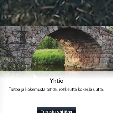
Yhtiö
Tietoa ja kokemusta tehdä, rohkeutta kokeilla uutta.
Tutustu yhtiöön