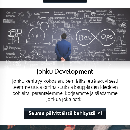
Johku Development
Johku kehittyy kokoajan. Sen lisäksi että aktiviisesti
teemme uusia ominaisuuksia kauppiaiden ideoiden
pohjalta, parantelemme, korjaamme ja säädämme
Johkua joka hetki.
Seuraa päivittäistä kehitystä