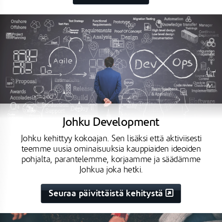
Johku Development
Johku kehittyy kokoajan. Sen lisäksi että aktiviisesti
teemme uusia ominaisuuksia kauppiaiden ideoiden
pohjalta, parantelemme, korjaamme ja säädämme
Johkua joka hetki.
Seuraa päivittäistä kehitystä