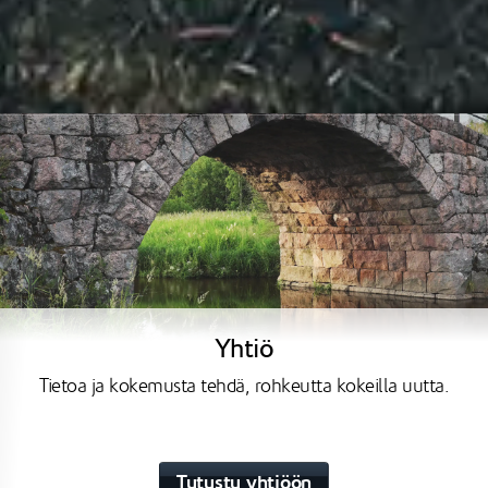
Yhtiö
Tietoa ja kokemusta tehdä, rohkeutta kokeilla uutta.
Tutustu yhtiöön