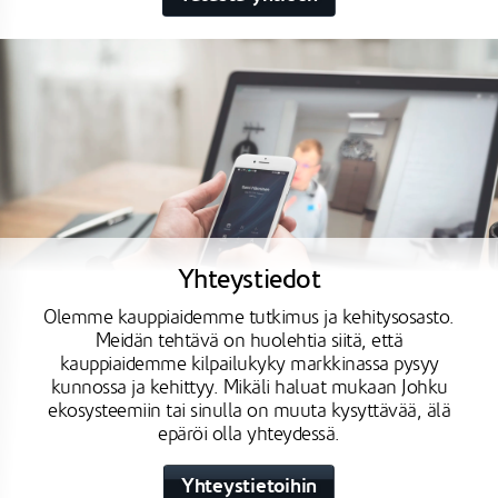
Yhteystiedot
Olemme kauppiaidemme tutkimus ja kehitysosasto.
Meidän tehtävä on huolehtia siitä, että
kauppiaidemme kilpailukyky markkinassa pysyy
kunnossa ja kehittyy. Mikäli haluat mukaan Johku
ekosysteemiin tai sinulla on muuta kysyttävää, älä
epäröi olla yhteydessä.
Yhteystietoihin