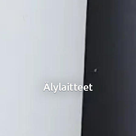
Älylaitteet