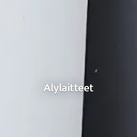
Älylaitteet