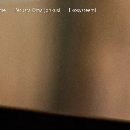
tse
Perusta Oma Johkusi
Ekosysteemi