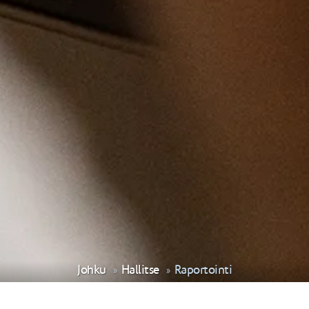
Johku
Hallitse
Raportointi