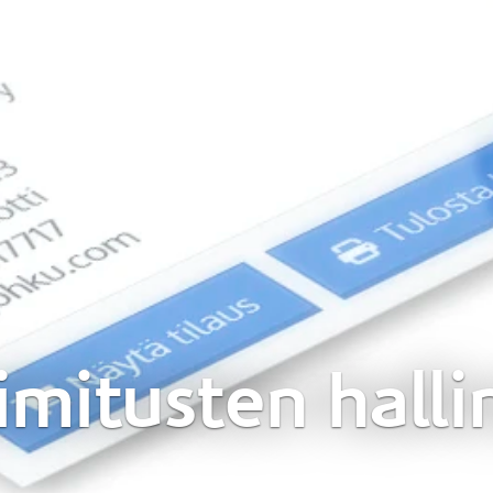
imitusten halli