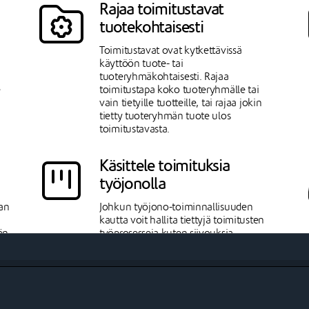
Rajaa toimitustavat
tuotekohtaisesti
Toimitustavat ovat kytkettävissä
käyttöön tuote- tai
tuoteryhmäkohtaisesti. Rajaa
e
toimitustapa koko tuoteryhmälle tai
vain tietyille tuotteille, tai rajaa jokin
tietty tuoteryhmän tuote ulos
toimitustavasta.
Käsittele toimituksia
työjonolla
aan
Johkun työjono-toiminnallisuuden
kautta voit hallita tiettyjä toimitusten
än
työprosesseja kuten siivouksia,
huonepalvelua ja ravintolatilauksia.
ää
Ajastat ja määrität itse, millä ehdoin
toimitus tulee työjonolle esille ja miten
sen
sitä käsitellään.