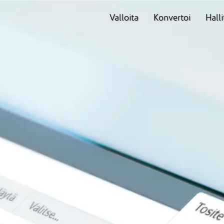
Valloita
Konvertoi
Halli