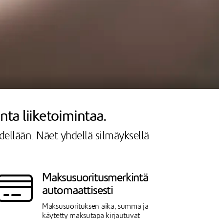
nta liiketoimintaa.
ehdellään. Näet yhdellä silmäyksellä
Maksusuoritusmerkintä
automaattisesti
Maksusuorituksen aika, summa ja
käytetty maksutapa kirjautuvat