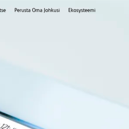
tse
Perusta Oma Johkusi
Ekosysteemi