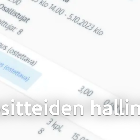
sitteiden halli