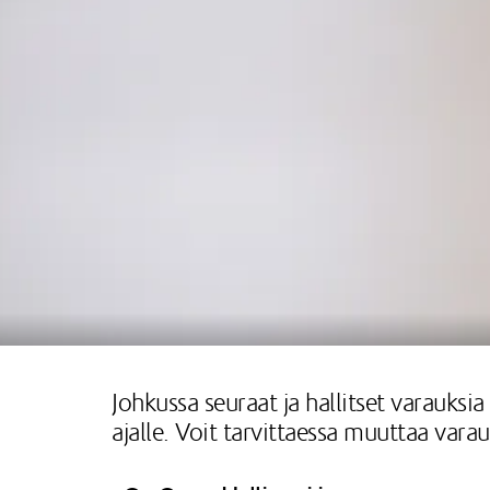
Johkussa seuraat ja hallitset varauksia
ajalle. Voit tarvittaessa muuttaa varau