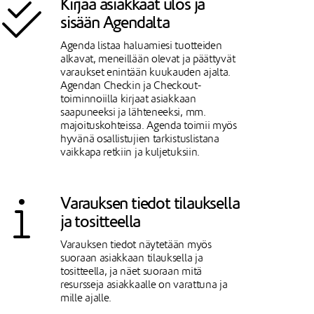
Kirjaa asiakkaat ulos ja
sisään Agendalta
Agenda listaa haluamiesi tuotteiden
alkavat, meneillään olevat ja päättyvät
varaukset enintään kuukauden ajalta.
Agendan Checkin ja Checkout-
toiminnoiilla kirjaat asiakkaan
saapuneeksi ja lähteneeksi, mm.
majoituskohteissa. Agenda toimii myös
hyvänä osallistujien tarkistuslistana
vaikkapa retkiin ja kuljetuksiin.
Varauksen tiedot tilauksella
ja tositteella
Varauksen tiedot näytetään myös
suoraan asiakkaan tilauksella ja
tositteella, ja näet suoraan mitä
resursseja asiakkaalle on varattuna ja
mille ajalle.