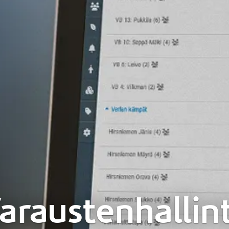
araustenhallin