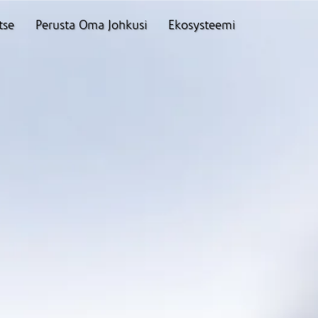
tse
Perusta Oma Johkusi
Ekosysteemi