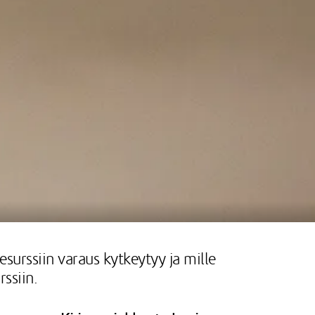
esurssiin varaus kytkeytyy ja mille
rssiin.