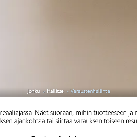
Johku
Hallitse
Varaustenhallinta
 reaaliajassa. Näet suoraan, mihin tuotteeseen ja r
ksen ajankohtaa tai siirtää varauksen toiseen resu