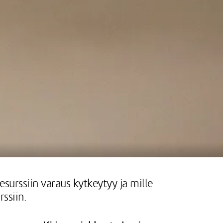
esurssiin varaus kytkeytyy ja mille
rssiin.