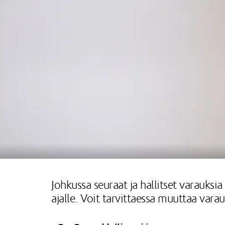
Johkussa seuraat ja hallitset varauksia
ajalle. Voit tarvittaessa muuttaa varau