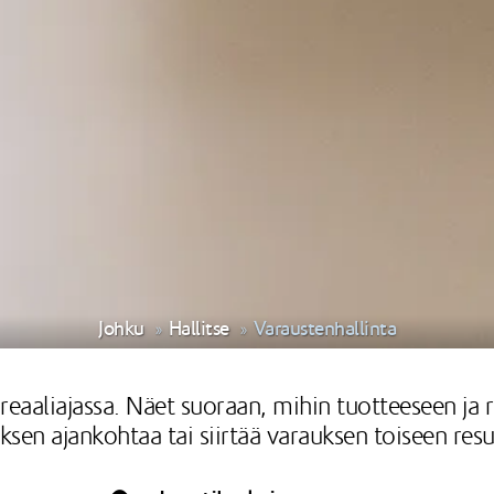
Johku
Hallitse
Varaustenhallinta
 reaaliajassa. Näet suoraan, mihin tuotteeseen ja r
ksen ajankohtaa tai siirtää varauksen toiseen resu