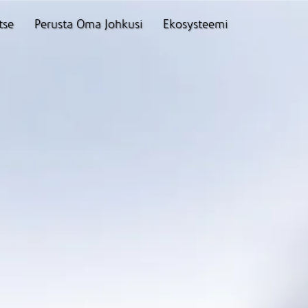
tse
Perusta Oma Johkusi
Ekosysteemi