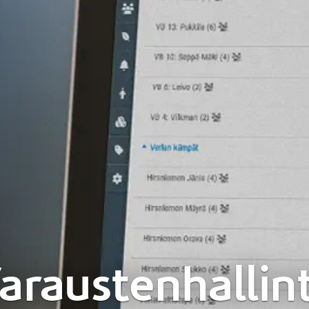
araustenhallin