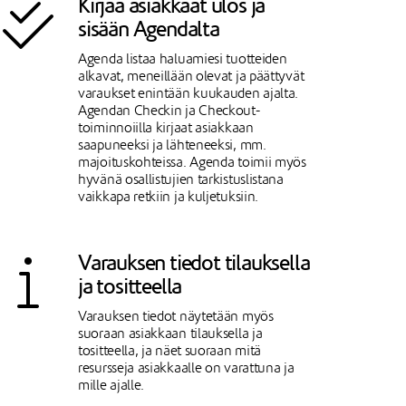
Kirjaa asiakkaat ulos ja
sisään Agendalta
Agenda listaa haluamiesi tuotteiden
alkavat, meneillään olevat ja päättyvät
varaukset enintään kuukauden ajalta.
Agendan Checkin ja Checkout-
toiminnoiilla kirjaat asiakkaan
saapuneeksi ja lähteneeksi, mm.
majoituskohteissa. Agenda toimii myös
hyvänä osallistujien tarkistuslistana
vaikkapa retkiin ja kuljetuksiin.
Varauksen tiedot tilauksella
ja tositteella
Varauksen tiedot näytetään myös
suoraan asiakkaan tilauksella ja
tositteella, ja näet suoraan mitä
resursseja asiakkaalle on varattuna ja
mille ajalle.