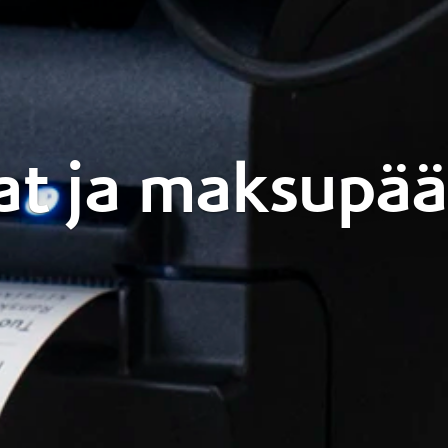
at ja maksupää