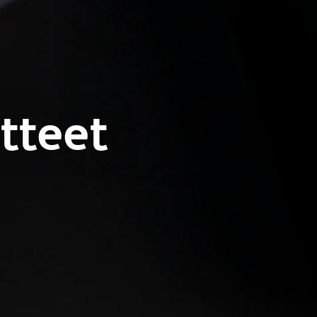
tteet