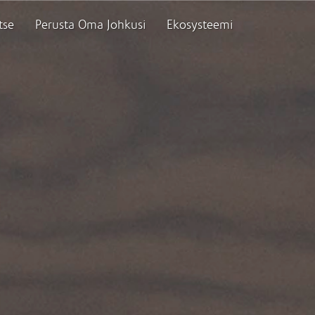
tse
Perusta Oma Johkusi
Ekosysteemi