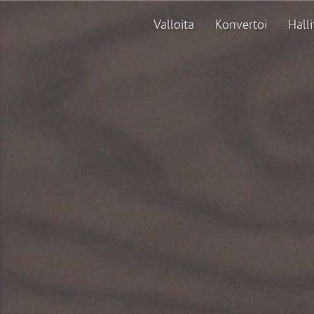
Valloita
Konvertoi
Halli