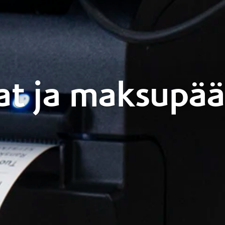
at ja maksupää