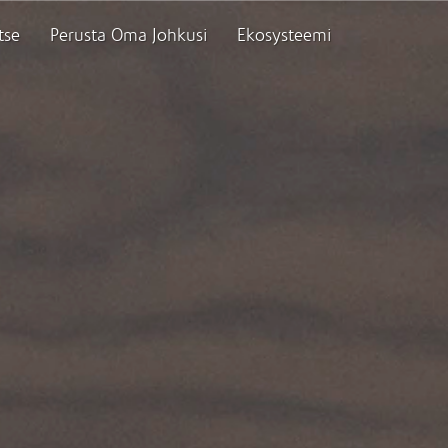
tse
Perusta Oma Johkusi
Ekosysteemi