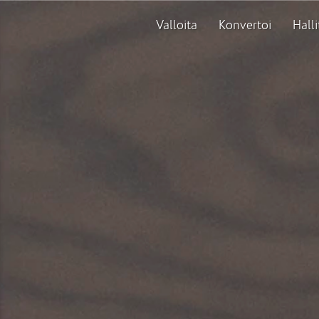
Valloita
Konvertoi
Halli