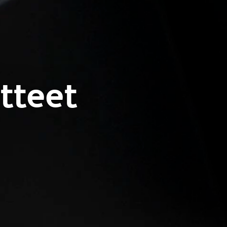
tteet