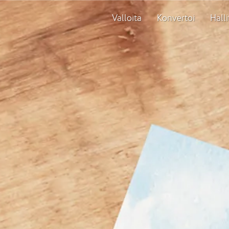
Valloita
Konvertoi
Halli