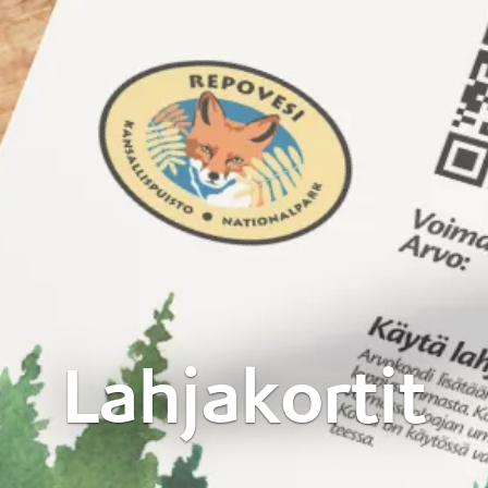
Lahjakortit