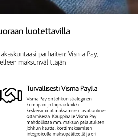
uoraan luotettavilla
siakaskuntaasi parhaiten: Visma Pay,
selleen maksunvälittäjän
Turvallisesti Visma Paylla
Visma Pay on Johkun strateginen
kumppani ja tarjoaa kaikki
keskeisimmät maksamisen tavat online-
ostamisessa. Kauppiaalle Visma Pay
mahdollistaa mm. maksun palautuksen
Johkun kautta, korttimaksamisen
integroidulla maksupäätteellä ja eri