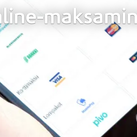
line-maksami