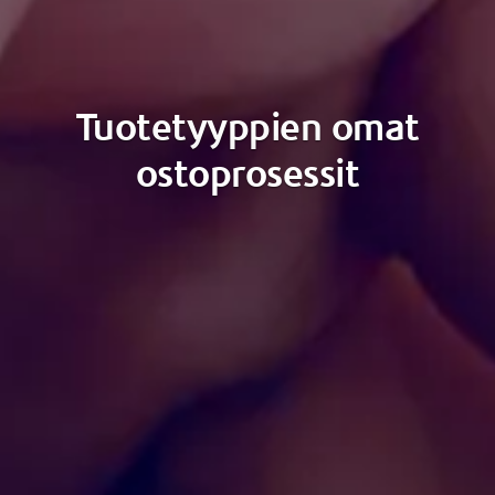
Tuotetyyppien omat
ostoprosessit