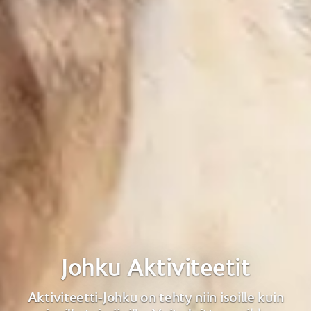
Johku Aktiviteetit
Aktiviteetti-Johku on tehty niin isoille kuin