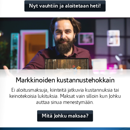
Nyt vauhtiin ja aloitetaan heti!
Markkinoiden kustannustehokkain
Ei aloitusmaksuja, kiinteitä jatkuvia kustannuksia tai
keinotekoisia lukituksia. Maksat vain silloin kun Johku
auttaa sinua menestymään.
Mitä Johku maksaa?