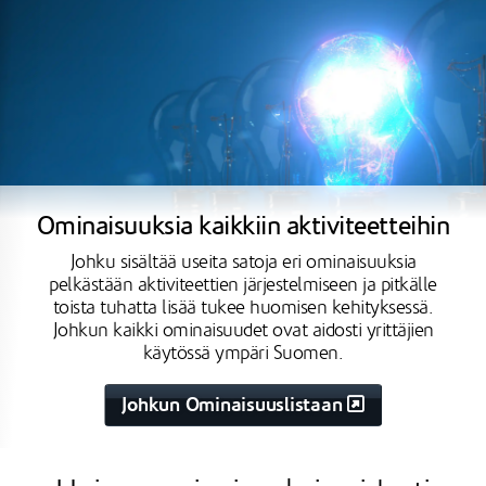
Ominaisuuksia kaikkiin aktiviteetteihin
Johku sisältää useita satoja eri ominaisuuksia
pelkästään aktiviteettien järjestelmiseen ja pitkälle
toista tuhatta lisää tukee huomisen kehityksessä.
Johkun kaikki ominaisuudet ovat aidosti yrittäjien
käytössä ympäri Suomen.
Johkun Ominaisuuslistaan