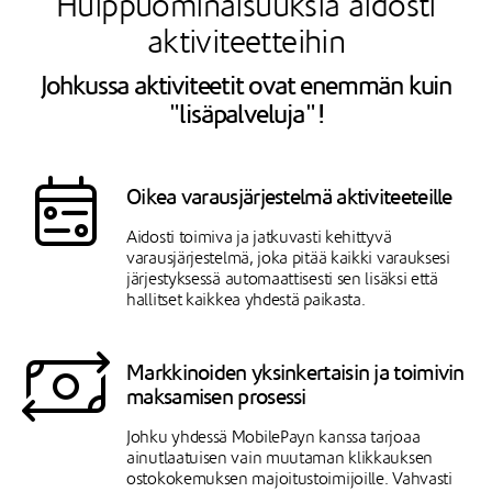
Huippuominaisuuksia aidosti
aktiviteetteihin
Johkussa aktiviteetit ovat enemmän kuin
"lisäpalveluja"!
Oikea varausjärjestelmä aktiviteeteille
Aidosti toimiva ja jatkuvasti kehittyvä
varausjärjestelmä, joka pitää kaikki varauksesi
järjestyksessä automaattisesti sen lisäksi että
hallitset kaikkea yhdestä paikasta.
Markkinoiden yksinkertaisin ja toimivin
maksamisen prosessi
Johku yhdessä MobilePayn kanssa tarjoaa
ainutlaatuisen vain muutaman klikkauksen
ostokokemuksen majoitustoimijoille. Vahvasti