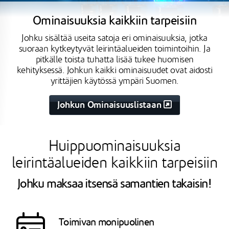
Ominaisuuksia kaikkiin tarpeisiin
Johku sisältää useita satoja eri ominaisuuksia, jotka
suoraan kytkeytyvät leirintäalueiden toimintoihin. Ja
pitkälle toista tuhatta lisää tukee huomisen
kehityksessä. Johkun kaikki ominaisuudet ovat aidosti
yrittäjien käytössä ympäri Suomen.
Johkun Ominaisuuslistaan
Huippuominaisuuksia
leirintäalueiden kaikkiin tarpeisiin
Johku maksaa itsensä samantien takaisin!
Toimivan monipuolinen