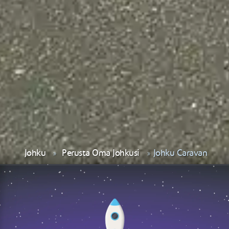
Johku
Perusta Oma Johkusi
Johku Caravan