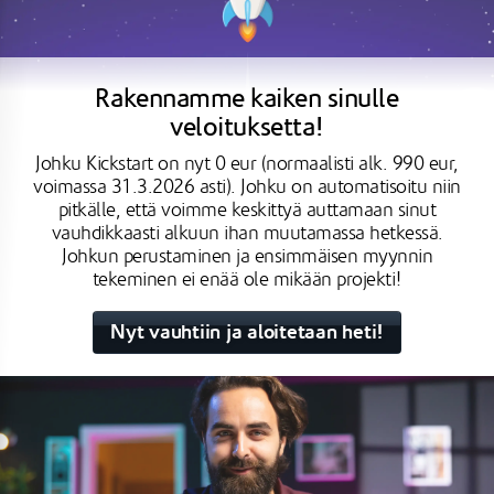
Rakennamme kaiken sinulle
veloituksetta!
Johku Kickstart on nyt 0 eur (normaalisti alk. 990 eur,
voimassa 31.3.2026 asti). Johku on automatisoitu niin
pitkälle, että voimme keskittyä auttamaan sinut
vauhdikkaasti alkuun ihan muutamassa hetkessä.
Johkun perustaminen ja ensimmäisen myynnin
tekeminen ei enää ole mikään projekti!
Nyt vauhtiin ja aloitetaan heti!