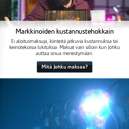
Markkinoiden kustannustehokkain
Ei aloitusmaksuja, kiinteitä jatkuvia kustannuksia tai
keinotekoisia lukituksia. Maksat vain silloin kun Johku
auttaa sinua menestymään.
Mitä Johku maksaa?