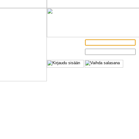
Sähköpostiosoite:
Salasana: