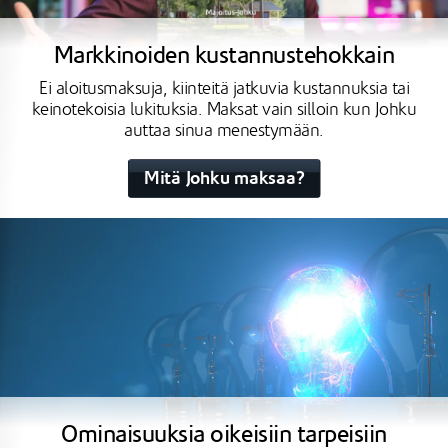
Markkinoiden kustannustehokkain
Ei aloitusmaksuja, kiinteitä jatkuvia kustannuksia tai
keinotekoisia lukituksia. Maksat vain silloin kun Johku
auttaa sinua menestymään.
Mitä Johku maksaa?
Ominaisuuksia oikeisiin tarpeisiin