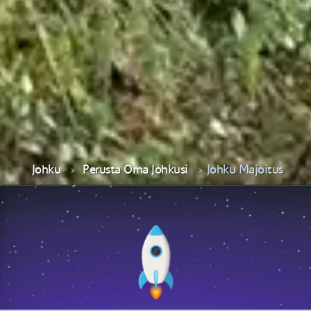
Johku
Perusta Oma Johkusi
Johku Majoitus