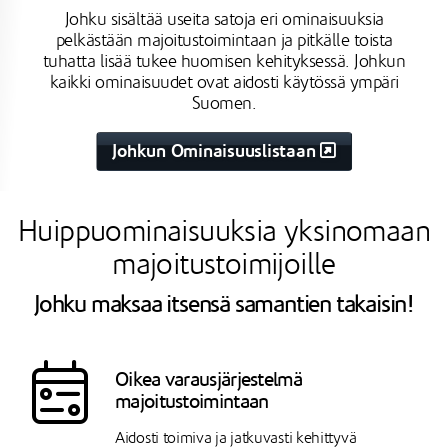
Johku sisältää useita satoja eri ominaisuuksia
pelkästään majoitustoimintaan ja pitkälle toista
tuhatta lisää tukee huomisen kehityksessä. Johkun
kaikki ominaisuudet ovat aidosti käytössä ympäri
Suomen.
Johkun Ominaisuuslistaan
Huippuominaisuuksia yksinomaan
majoitustoimijoille
Johku maksaa itsensä samantien takaisin!
Oikea varausjärjestelmä
majoitustoimintaan
Aidosti toimiva ja jatkuvasti kehittyvä