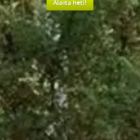
Aloita heti!