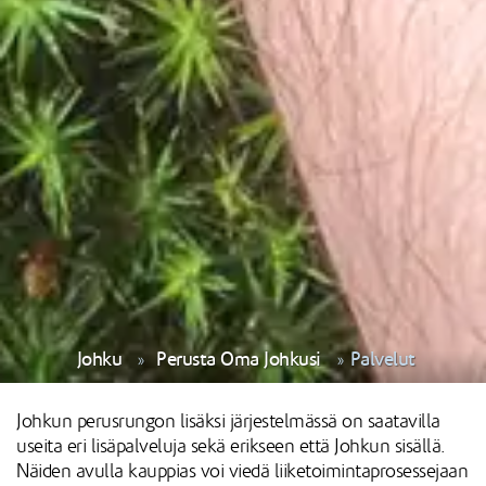
Johku
Perusta Oma Johkusi
Palvelut
Johkun perusrungon lisäksi järjestelmässä on saatavilla
useita eri lisäpalveluja sekä erikseen että Johkun sisällä.
Näiden avulla kauppias voi viedä liiketoimintaprosessejaan