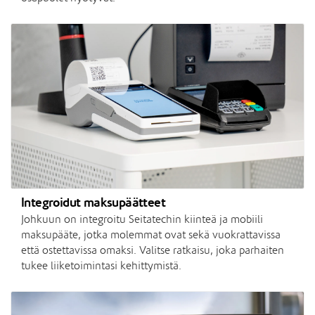
Integroidut maksupäätteet
Johkuun on integroitu Seitatechin kiinteä ja mobiili
maksupääte, jotka molemmat ovat sekä vuokrattavissa
että ostettavissa omaksi. Valitse ratkaisu, joka parhaiten
tukee liiketoimintasi kehittymistä.