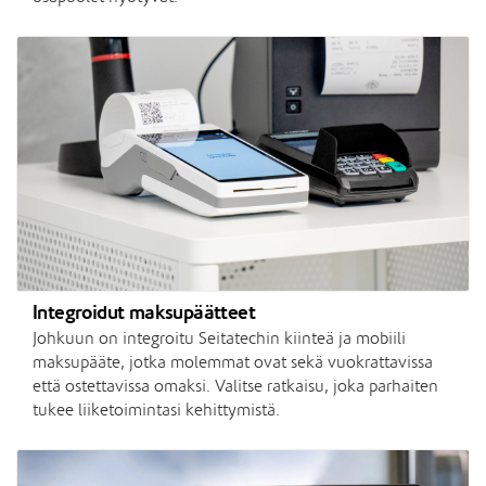
Integroidut maksupäätteet
Johkuun on integroitu Seitatechin kiinteä ja mobiili
maksupääte, jotka molemmat ovat sekä vuokrattavissa
että ostettavissa omaksi. Valitse ratkaisu, joka parhaiten
tukee liiketoimintasi kehittymistä.