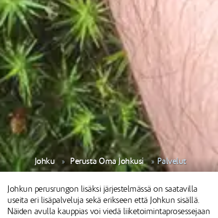
Johku
Perusta Oma Johkusi
Palvelut
Johkun perusrungon lisäksi järjestelmässä on saatavilla
useita eri lisäpalveluja sekä erikseen että Johkun sisällä.
Näiden avulla kauppias voi viedä liiketoimintaprosessejaan