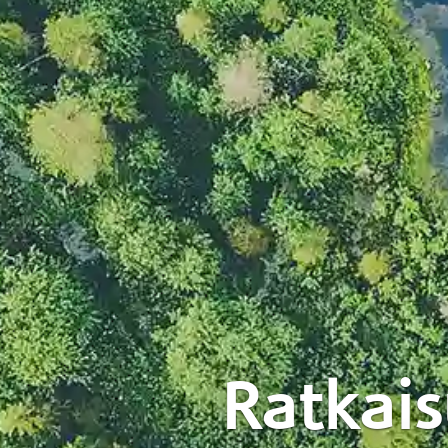
Ratkais