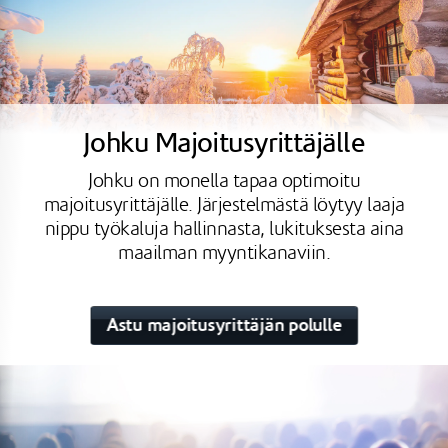
Johku Majoitusyrittäjälle
Johku on monella tapaa optimoitu
majoitusyrittäjälle. Järjestelmästä löytyy laaja
nippu työkaluja hallinnasta, lukituksesta aina
maailman myyntikanaviin.
Astu majoitusyrittäjän polulle