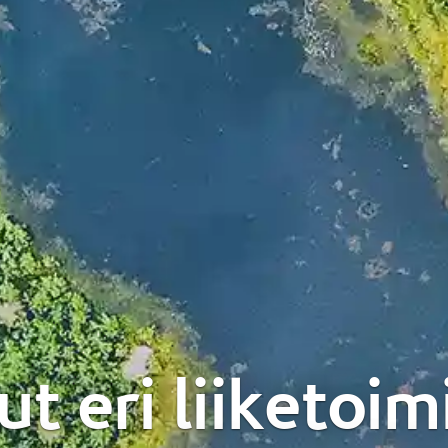
ut eri liiketoim