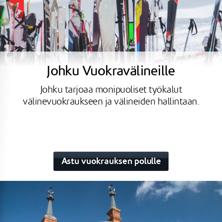
Johku Vuokravälineille
Johku tarjoaa monipuoliset työkalut
välinevuokraukseen ja välineiden hallintaan.
Astu vuokrauksen polulle