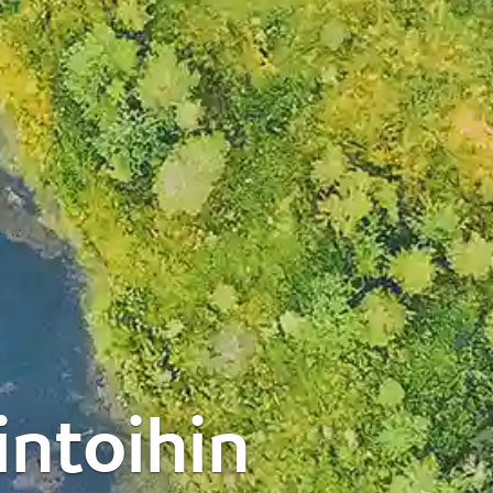
intoihin