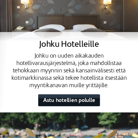
Johku Hotelleille
Johku on uuden aikakauden
hotellivarausjärjestelmä, joka mahdollistaa
tehokkaan myynnin sekä kansainvälisesti että
kotimarkkinassa sekä tekee hotellista itsestään
myyntikanavan muille yrittäjille.
Astu hotellien polulle