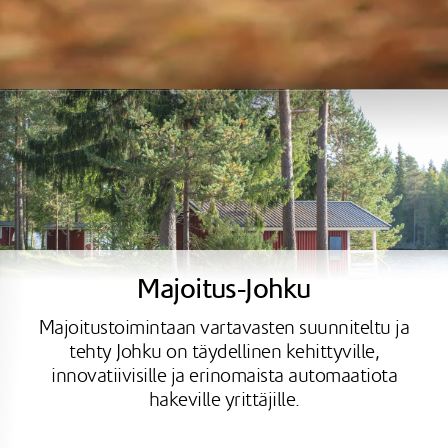
Majoitus-Johku
Majoitustoimintaan vartavasten suunniteltu ja
tehty Johku on täydellinen kehittyville,
innovatiivisille ja erinomaista automaatiota
hakeville yrittäjille.