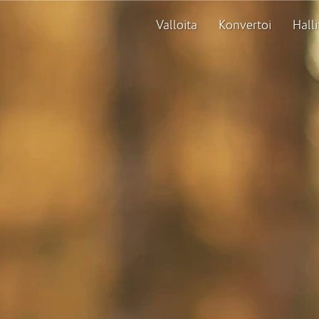
Valloita
Konvertoi
Halli