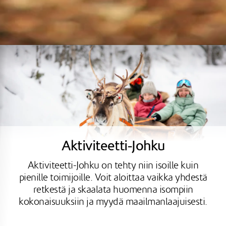
Aktiviteetti-Johku
Aktiviteetti-Johku on tehty niin isoille kuin
pienille toimijoille. Voit aloittaa vaikka yhdestä
retkestä ja skaalata huomenna isompiin
kokonaisuuksiin ja myydä maailmanlaajuisesti.