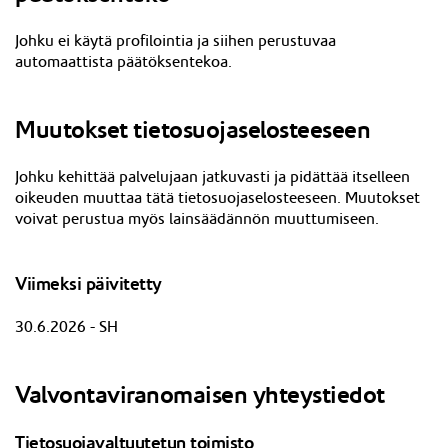
Johku ei käytä profilointia ja siihen perustuvaa
automaattista päätöksentekoa.
Muutokset tietosuojaselosteeseen
J
ohku kehittää palvelujaan jatkuvasti ja pidättää itselleen
oikeuden muuttaa tätä tietosuojaselosteeseen. Muutokset
voivat perustua myös lainsäädännön muuttumiseen.
Viimeksi päivitetty
30.6.2026 - SH
Valvontaviranomaisen yhteystiedot
Tietosuojavaltuutetun toimisto