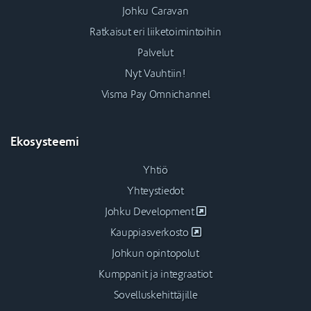
Johku Caravan
Ratkaisut eri liiketoimintoihin
Palvelut
Nyt Vauhtiin!
Visma Pay Omnichannel
Ekosysteemi
Yhtiö
Yhteystiedot
Johku Development
Kauppiasverkosto
Johkun opintopolut
Kumppanit ja integraatiot
Sovelluskehittäjille