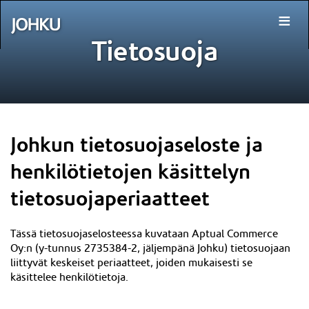
≡
Tietosuoja
Johkun tietosuojaseloste ja
henkilötietojen käsittelyn
tietosuojaperiaatteet
Tässä tietosuojaselosteessa kuvataan Aptual Commerce
Oy:n (y-tunnus
2735384-2
, jäljempänä Johku) tietosuojaan
liittyvät keskeiset periaatteet, joiden mukaisesti se
käsittelee henkilötietoja.