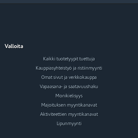
Valloita
Kaikki tuotetyypit tuettuja
Kauppiasyhteistyö ja ristiinmyynti
Omat sivut ja verkkokauppa
Vapaasana- ja saatavuushaku
Monikielisyys
Majoituksen myyntikanavat
Aktiviteettien myyntikanavat
Lipunmyynti