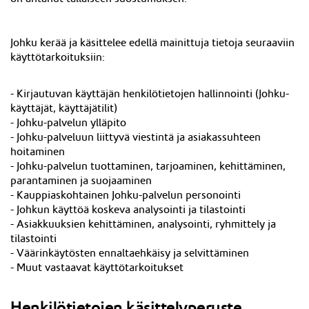
Johku kerää ja käsittelee edellä mainittuja tietoja seuraaviin
käyttötarkoituksiin:
-
Kirjautuvan käyttäjän
henkilötietojen hallinnointi (Johku-
käyttäjät, käyttäjätilit)
- Johku-palvelun ylläpito
- Johku-palveluun liittyvä viestintä ja asiakassuhteen
hoitaminen
- Johku-palvelun tuottaminen, tarjoaminen, kehittäminen,
parantaminen ja suojaaminen
- Kauppiaskohtainen Johku-palvelun personointi
- Johkun käyttöä koskeva analysointi ja tilastointi
- Asiakkuuksien kehittäminen, analysointi, ryhmittely ja
tilastointi
- Väärinkäytösten ennaltaehkäisy ja selvittäminen
- Muut vastaavat käyttötarkoitukset
Henkilötietojen käsittelyperuste