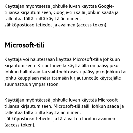
Käyttäjän myöntäessä Johkulle luvan käyttää Google-
tiliänsä kirjautumiseen, Google-tili sallii Johkun saada ja
tallentaa tältä tililtä käyttäjän nimen,
sähköpostiosoitetiedot ja avaimen (access token).
Microsoft-tili
Käyttäjä voi halutessaan käyttää Microsoft-tiliä Johkuun
kirjautumiseen. Kirjautuneella käyttäjällä on pääsy joko
Johkun hallintaan tai vaihtoehtoisesti pääsy joko Johkun tai
Johku-kauppiaan määrittämään kirjautuneelle käyttäjälle
suunnattuun ympäristöön.
Käyttäjän myöntäessä Johkulle luvan käyttää Microsoft-
tiliänsä kirjautumiseen, Microsoft-tili sallii Johkun saada ja
tallentaa tältä tililtä käyttäjän nimen,
sähköpostiosoitetiedot ja tätä varten luodun avaimen
(access token).