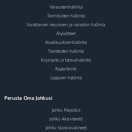
Varaustenhallinta
Toimitusten hallinta
Varattavien resurssien ja varaston hallinta
Älylaitteet
Asiakkuuksienhallinta
Tositteiden hallinta
Kirjanpito ja taloushallinto
Raportointi
Lippujen hallinta
Perusta Oma Johkusi
Johku Majoitus
Johku Aktiviteetit
Johku Vuokravälineet