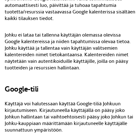
automaattisesti luo, päivittää ja tuhoaa tapahtumia
tuotetta/resurssia vastaavassa Google kalenterissa sisältäen
kaikki tilauksen tiedot.
Johku ei lataa tai tallenna käyttäjän olemassa olevissa
Google kalentereissa ja niiden tapahtumissa olevaa tietoa.
Johku käyttää ja tallentaa vain käyttäjän valitsemien
kalentereiden nimet tietokantaansa. Kalentereiden nimet
näytetään vain autentikoiduille käyttäjille, joilla on pääsy
tuotteiden ja resurssien hallintaan.
Google-tili
Käyttäjä voi halutessaan käyttää Google-tiliä Johkuun
kirjautumiseen. Kirjautuneella käyttäjällä on pääsy joko
Johkun hallintaan tai vaihtoehtoisesti pääsy joko Johkun tai
Johku-kauppiaan määrittämään kirjautuneelle käyttäjälle
suunnattuun ympäristöön.