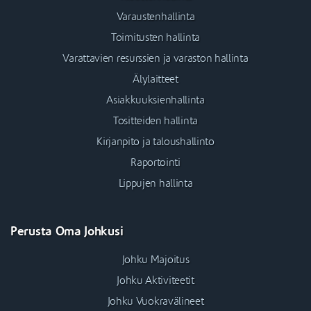
Varaustenhallinta
Toimitusten hallinta
Varattavien resurssien ja varaston hallinta
Älylaitteet
Asiakkuuksienhallinta
Tositteiden hallinta
Kirjanpito ja taloushallinto
Raportointi
Lippujen hallinta
Perusta Oma Johkusi
Johku Majoitus
Johku Aktiviteetit
Johku Vuokravälineet