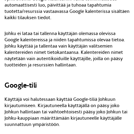
automaattisesti luo, päivittää ja tuhoaa tapahtumia
tuotetta/resurssia vastaavassa Google kalenterissa sisältäen
kaikki tilauksen tiedot.
Johku ei lataa tai tallenna käyttäjän olemassa olevissa
Google kalentereissa ja niiden tapahtumissa olevaa tietoa.
Johku käyttää ja tallentaa vain käyttäjän valitsemien
kalentereiden nimet tietokantaansa. Kalentereiden nimet
näytetään vain autentikoiduille käyttäjille, joilla on pääsy
tuotteiden ja resurssien hallintaan.
Google-tili
Käyttäjä voi halutessaan käyttää Google-tiliä Johkuun
kirjautumiseen. Kirjautuneella käyttäjällä on pääsy joko
Johkun hallintaan tai vaihtoehtoisesti pääsy joko Johkun tai
Johku-kauppiaan määrittämään kirjautuneelle käyttäjälle
suunnattuun ympäristöön.