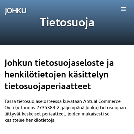
≡
Tietosuoja
Johkun tietosuojaseloste ja
henkilötietojen käsittelyn
tietosuojaperiaatteet
Tässä tietosuojaselosteessa kuvataan Aptual Commerce
Oy:n (y-tunnus
2735384-2
, jäljempänä Johku) tietosuojaan
liittyvät keskeiset periaatteet, joiden mukaisesti se
käsittelee henkilötietoja.