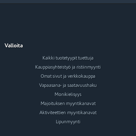
Valloita
Kaikki tuotetyypit tuettuja
Kauppiasyhteistyö ja ristiinmyynti
Omat sivut ja verkkokauppa
Vapaasana- ja saatavuushaku
Monikielisyys
Majoituksen myyntikanavat
Aktiviteettien myyntikanavat
Lipunmyynti