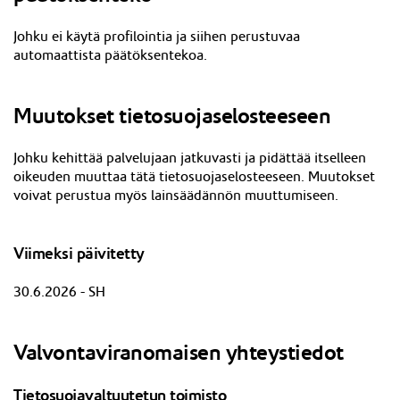
Johku ei käytä profilointia ja siihen perustuvaa
automaattista päätöksentekoa.
Muutokset tietosuojaselosteeseen
J
ohku kehittää palvelujaan jatkuvasti ja pidättää itselleen
oikeuden muuttaa tätä tietosuojaselosteeseen. Muutokset
voivat perustua myös lainsäädännön muuttumiseen.
Viimeksi päivitetty
30.6.2026 - SH
Valvontaviranomaisen yhteystiedot
Tietosuojavaltuutetun toimisto