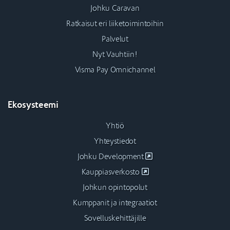
Johku Caravan
Ratkaisut eri liiketoimintoihin
Palvelut
Nyt Vauhtiin!
Visma Pay Omnichannel
Ekosysteemi
Yhtiö
Yhteystiedot
Johku Development
Kauppiasverkosto
Johkun opintopolut
Kumppanit ja integraatiot
Sovelluskehittäjille