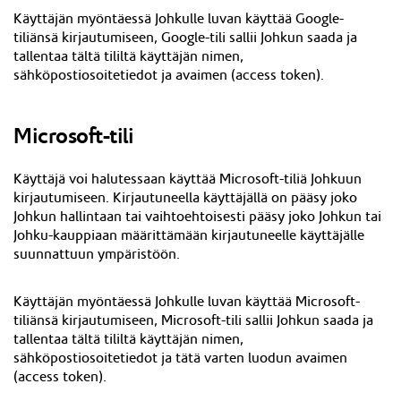
Käyttäjän myöntäessä Johkulle luvan käyttää Google-
tiliänsä kirjautumiseen, Google-tili sallii Johkun saada ja
tallentaa tältä tililtä käyttäjän nimen,
sähköpostiosoitetiedot ja avaimen (access token).
Microsoft-tili
Käyttäjä voi halutessaan käyttää Microsoft-tiliä Johkuun
kirjautumiseen. Kirjautuneella käyttäjällä on pääsy joko
Johkun hallintaan tai vaihtoehtoisesti pääsy joko Johkun tai
Johku-kauppiaan määrittämään kirjautuneelle käyttäjälle
suunnattuun ympäristöön.
Käyttäjän myöntäessä Johkulle luvan käyttää Microsoft-
tiliänsä kirjautumiseen, Microsoft-tili sallii Johkun saada ja
tallentaa tältä tililtä käyttäjän nimen,
sähköpostiosoitetiedot ja tätä varten luodun avaimen
(access token).