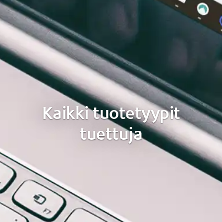
Kaikki tuotetyypit
tuettuja