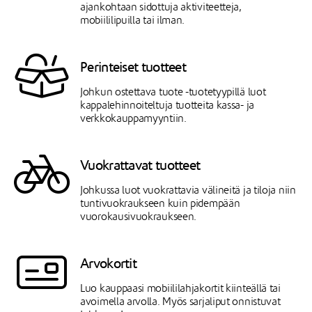
ajankohtaan sidottuja aktiviteetteja,
mobiililipuilla tai ilman.
Perinteiset tuotteet
Johkun ostettava tuote -tuotetyypillä luot
kappalehinnoiteltuja tuotteita kassa- ja
verkkokauppamyyntiin.
Vuokrattavat tuotteet
Johkussa luot vuokrattavia välineitä ja tiloja niin
tuntivuokraukseen kuin pidempään
vuorokausivuokraukseen.
Arvokortit
Luo kauppaasi mobiililahjakortit kiinteällä tai
avoimella arvolla. Myös sarjaliput onnistuvat