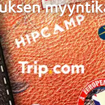
tuksen myyntik