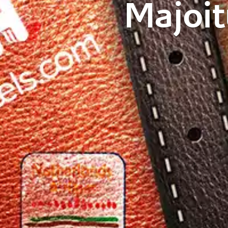
Majoi