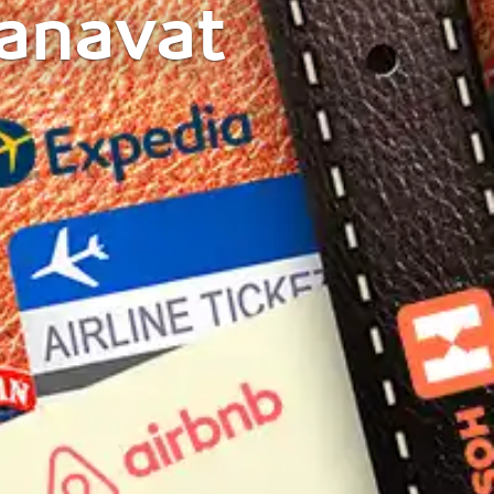
anavat