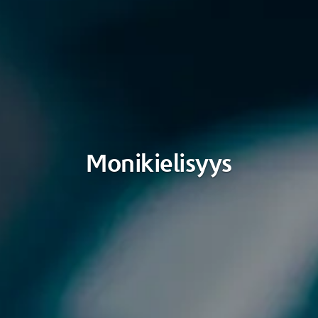
Monikielisyys