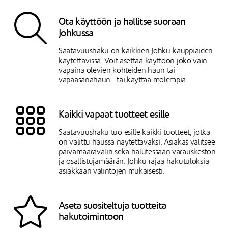
Ota käyttöön ja hallitse suoraan
Johkussa
Saatavuushaku on kaikkien Johku-kauppiaiden
käytettävissä. Voit asettaa käyttöön joko vain
vapaina olevien kohteiden haun tai
vapaasanahaun - tai käyttää molempia.
Kaikki vapaat tuotteet esille
Saatavuushaku tuo esille kaikki tuotteet, jotka
on valittu haussa näytettäväksi. Asiakas valitsee
päivämäärävälin sekä halutessaan varauskeston
ja osallistujamäärän. Johku rajaa hakutuloksia
asiakkaan valintojen mukaisesti.
Aseta suositeltuja tuotteita
hakutoimintoon