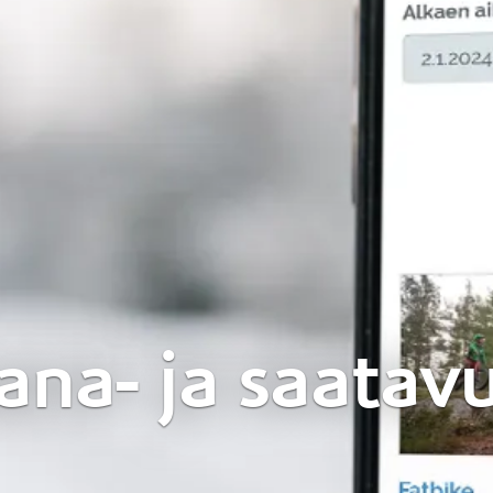
ana- ja saatav