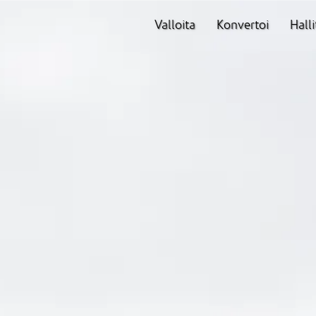
Valloita
Konvertoi
Halli