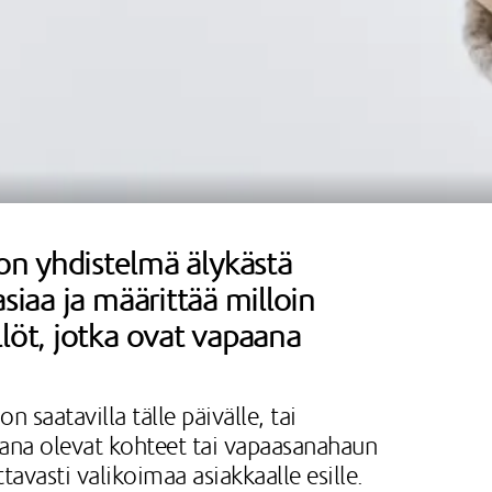
n yhdistelmä älykästä
siaa ja määrittää milloin
löt, jotka ovat vapaana
saatavilla tälle päivälle, tai
aana olevat kohteet tai vapaasanahaun
avasti valikoimaa asiakkaalle esille.