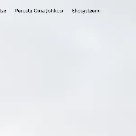
tse
Perusta Oma Johkusi
Ekosysteemi