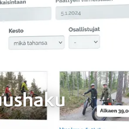
uushaku