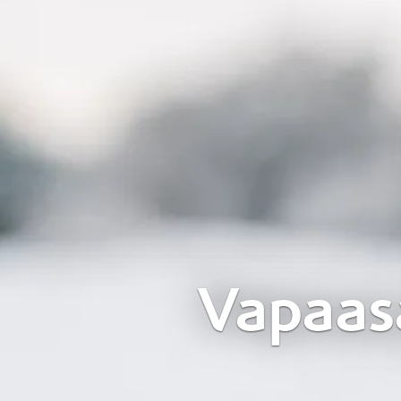
Vapaas