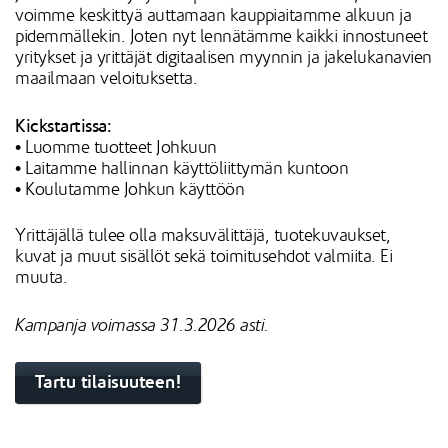
voimme keskittyä auttamaan kauppiaitamme alkuun ja
pidemmällekin. Joten nyt lennätämme kaikki innostuneet
yritykset ja yrittäjät digitaalisen myynnin ja jakelukanavien
maailmaan veloituksetta.
Kickstartissa:
• Luomme tuotteet Johkuun
• Laitamme hallinnan käyttöliittymän kuntoon
• Koulutamme Johkun käyttöön
Yrittäjällä tulee olla maksuvälittäjä, tuotekuvaukset,
kuvat ja muut sisällöt sekä toimitusehdot valmiita. Ei
muuta.
Kampanja voimassa 31.3.2026 asti.
Tartu tilaisuuteen!