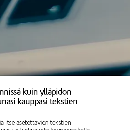
ynnissä kuin ylläpidon
nasi kauppasi tekstien
a itse asetettavien tekstien