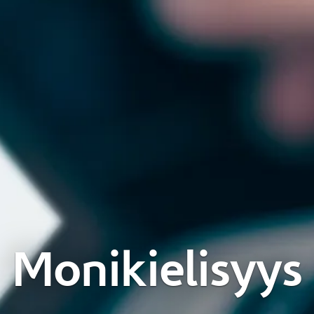
Monikielisyys