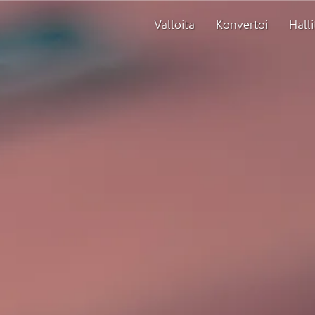
Valloita
Konvertoi
Halli