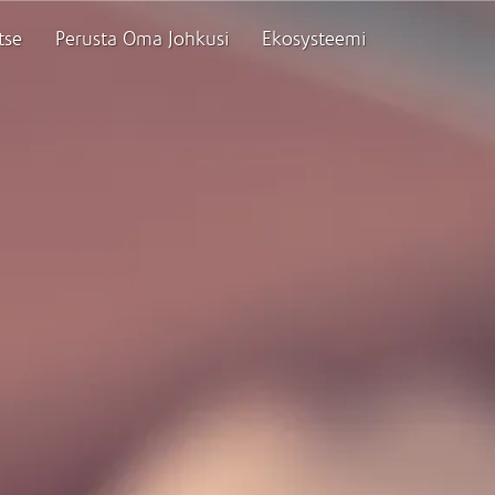
tse
Perusta Oma Johkusi
Ekosysteemi