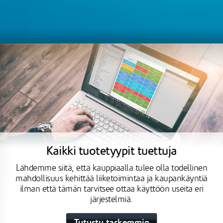
Kaikki tuotetyypit tuettuja
Lähdemme siitä, että kauppiaalla tulee olla todellinen
mahdollisuus kehittää liiketoimintaa ja kaupankäyntiä
ilman että tämän tarvitsee ottaa käyttöön useita eri
järjestelmiä.
Tutustu tarkemmin