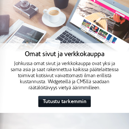
Omat sivut ja verkkokauppa
Johkussa omat sivut ja verkkokauppa ovat yksi ja
sama asia ja saat rakennettua kaikissa päätelaitteissa
toimivat kotisivut vaivattomasti ilman erillistä
kustannusta. Widgeteillä ja CMSllä saadaan
räätälöitävyys vietyä äärimmilleen.
Tutustu tarkemmin