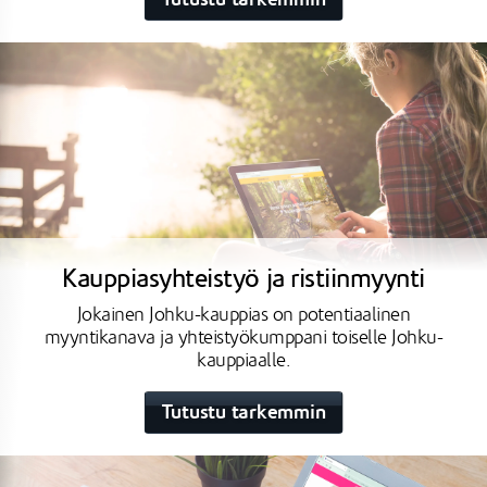
Kauppiasyhteistyö ja ristiinmyynti
Jokainen Johku-kauppias on potentiaalinen
myyntikanava ja yhteistyökumppani toiselle Johku-
kauppiaalle.
Tutustu tarkemmin