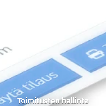
Toimitusten hallinta