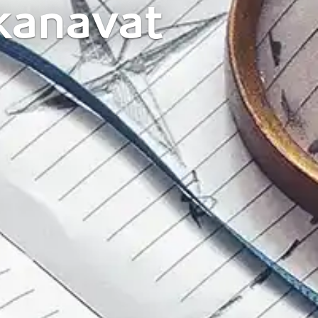
ikanavat