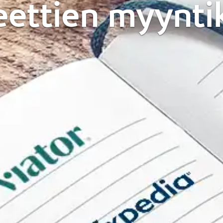
eettien myynt