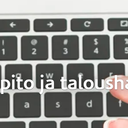
pito ja taloush