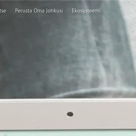
tse
Perusta Oma Johkusi
Ekosysteemi