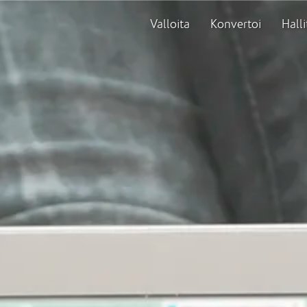
Valloita
Konvertoi
Halli