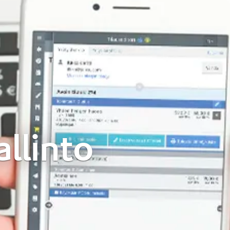
allinto