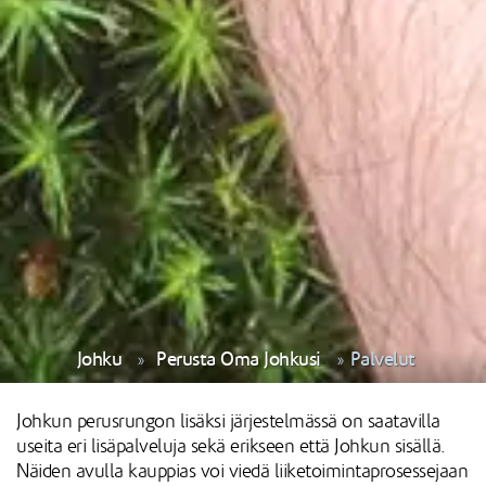
Johku
Perusta Oma Johkusi
Palvelut
Johkun perusrungon lisäksi järjestelmässä on saatavilla
useita eri lisäpalveluja sekä erikseen että Johkun sisällä.
Näiden avulla kauppias voi viedä liiketoimintaprosessejaan