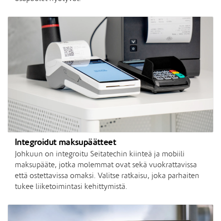
Integroidut maksupäätteet
Johkuun on integroitu Seitatechin kiinteä ja mobiili
maksupääte, jotka molemmat ovat sekä vuokrattavissa
että ostettavissa omaksi. Valitse ratkaisu, joka parhaiten
tukee liiketoimintasi kehittymistä.