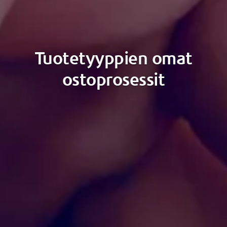
Tuotetyyppien omat
ostoprosessit